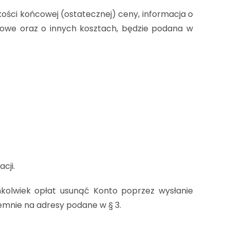
ości końcowej (ostatecznej) ceny, informacja o
cztowe oraz o innych kosztach, będzie podana w
cji.
chkolwiek opłat usunąć Konto poprzez wysłanie
emnie na adresy podane w § 3.