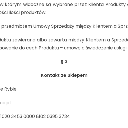
którym widoczne są wybrane przez Klienta Produkty do 
ści ilości produktów.
ca przedmiotem Umowy Sprzedaży między Klientem a Spr
uktu zawierana albo zawarta między Klientem a Sprzed
sowanie do cech Produktu – umowę o świadczenie usług i
§ 3
Kontakt ze Sklepem
e Rybie
ac.pl
020 3453 0000 8102 0395 3734