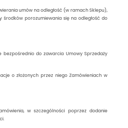
ierania umów na odległość (w ramach Sklepu),
by środków porozumiewania się na odległość do
ące bezpośrednio do zawarcia Umowy Sprzedaży
macje o złożonych przez niego Zamówieniach w
amówienia, w szczególności poprzez dodanie
i.