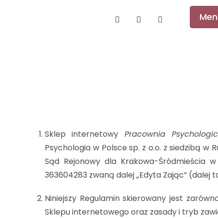
Men
Sklep internetowy
Pracownia Psychologi
Psychologia w Polsce sp. z o.o. z siedzibą
Sąd Rejonowy dla Krakowa-Śródmieścia w
363604283 zwaną dalej „Edyta Zając” (dalej t
Niniejszy Regulamin skierowany jest zarówn
Sklepu internetowego oraz zasady i tryb zaw