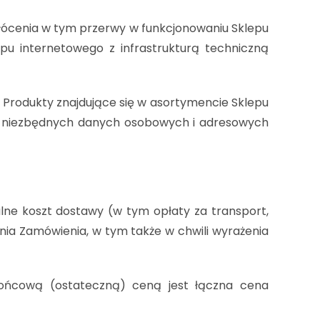
łócenia w tym przerwy w funkcjonowaniu Sklepu
pu internetowego z infrastrukturą techniczną
 Produkty znajdujące się w asortymencie Sklepu
ie niezbędnych danych osobowych i adresowych
lne koszt dostawy (w tym opłaty za transport,
ania Zamówienia, w tym także w chwili wyrażenia
ońcową (ostateczną) ceną jest łączna cena