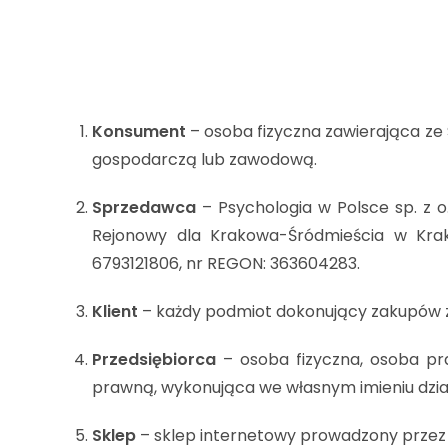
Konsument
– osoba fizyczna zawierająca ze
gospodarczą lub zawodową.
Sprzedawca
– Psychologia w Polsce sp. z 
Rejonowy dla Krakowa-Śródmieścia w Kra
6793121806, nr REGON: 363604283.
Klient
– każdy podmiot dokonujący zakupów 
Przedsiębiorca
– osoba fizyczna, osoba p
prawną, wykonująca we własnym imieniu dział
Sklep
– sklep internetowy prowadzony prze