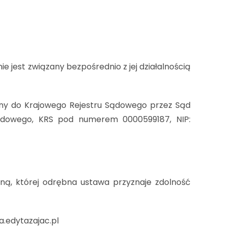
 jest związany bezpośrednio z jej działalnością
sany do Krajowego Rejestru Sądowego przez Sąd
Sądowego, KRS pod numerem 0000599187, NIP:
ną, której odrębna ustawa przyznaje zdolność
.edytazajac.pl