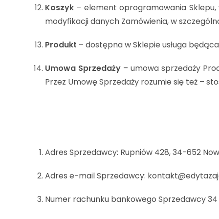
Koszyk
– element oprogramowania Sklepu, w 
modyfikacji danych Zamówienia, w szczególno
Produkt
– dostępna w Sklepie usługa będą
Umowa Sprzedaży
– umowa sprzedaży Prod
Przez Umowę Sprzedaży rozumie się też – sto
Adres Sprzedawcy: Rupniów 428, 34-652 Now
Adres e-mail Sprzedawcy: kontakt@edytazaj
Numer rachunku bankowego Sprzedawcy 34 1