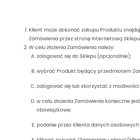
Klient może dokonać zakupu Produktu znajduj
Zamówienia przez stronę internetową Sklepu
W celu złożenia Zamówienia należy:
zalogować się do Sklepu (opcjonalnie);
wybrać Produkt będący przedmiotem Zamów
zalogować się lub skorzystać z możliwości 
w celu złożenia Zamówienia konieczne je
obowiązkowe;
podanie przez Klienta danych osobowych n
kliknąć przycisk “Zamawiam i płacę”/klik