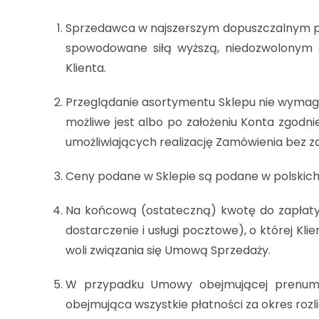
Sprzedawca w najszerszym dopuszczalnym prz
spowodowane siłą wyższą, niedozwolonym dz
Klienta.
Przeglądanie asortymentu Sklepu nie wymaga
możliwe jest albo po założeniu Konta zgod
umożliwiających realizację Zamówienia bez z
Ceny podane w Sklepie są podane w polskich 
Na końcową (ostateczną) kwotę do zapłaty 
dostarczenie i usługi pocztowe), o której Kl
woli związania się Umową Sprzedaży.
W przypadku Umowy obejmującej prenumer
obejmująca wszystkie płatności za okres rozl