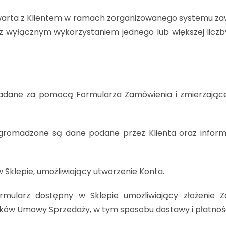
rta z Klientem w ramach zorganizowanego systemu zaw
, z wyłącznym wykorzystaniem jednego lub większej licz
składane za pomocą Formularza Zamówienia i zmierzaj
 gromadzone są dane podane przez Klienta oraz infor
 Sklepie, umożliwiający utworzenie Konta.
mularz dostępny w Sklepie umożliwiający złożenie Z
ków Umowy Sprzedaży, w tym sposobu dostawy i płatnośc