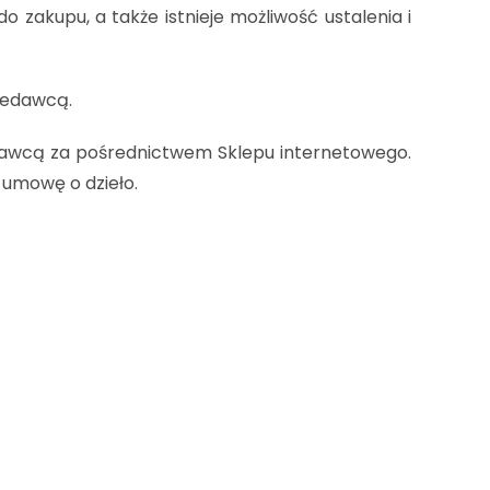
zakupu, a także istnieje możliwość ustalenia i
zedawcą.
awcą za pośrednictwem Sklepu internetowego.
 umowę o dzieło.