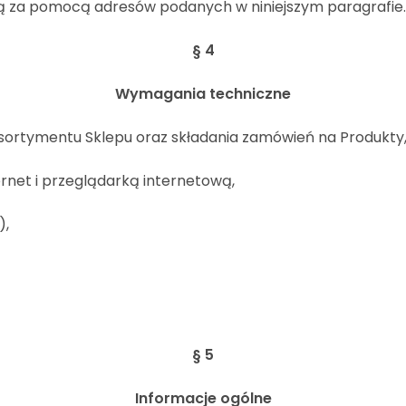
ą za pomocą adresów podanych w niniejszym paragrafie.
§ 4
Wymagania techniczne
asortymentu Sklepu oraz składania zamówień na Produkty,
rnet i przeglądarką internetową,
),
§ 5
Informacje ogólne