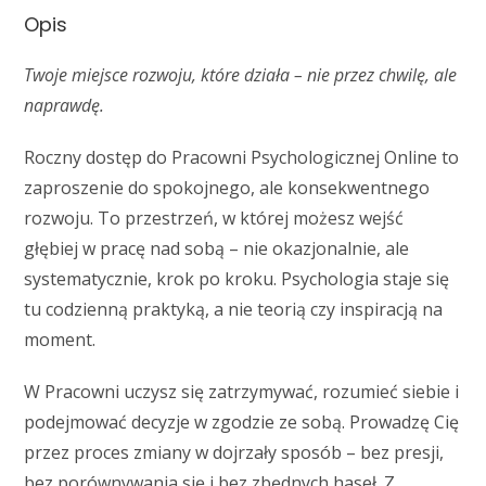
Opis
Twoje miejsce rozwoju, które działa – nie przez chwilę, ale
naprawdę.
Roczny dostęp do Pracowni Psychologicznej Online to
zaproszenie do spokojnego, ale konsekwentnego
rozwoju. To przestrzeń, w której możesz wejść
głębiej w pracę nad sobą – nie okazjonalnie, ale
systematycznie, krok po kroku. Psychologia staje się
tu codzienną praktyką, a nie teorią czy inspiracją na
moment.
W Pracowni uczysz się zatrzymywać, rozumieć siebie i
podejmować decyzje w zgodzie ze sobą. Prowadzę Cię
przez proces zmiany w dojrzały sposób – bez presji,
bez porównywania się i bez zbędnych haseł. Z