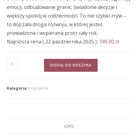
emocji, odbudowanie granic, świadome decyzje i
większy spokój w codzienności. To nie szybki zryw –
to dojrzała droga rozwoju, w której jesteś
prowadzona i wspierana przez cały rok.
Najniższa cena (
22 października 2025
):
749,00
zł
DODAJ DO KOSZYKA
Kategoria:
Pracownia
OPIS