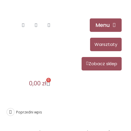
Menu
Warsztaty
Zobacz sklep
0
0,00
zł
Poprzedni wpis