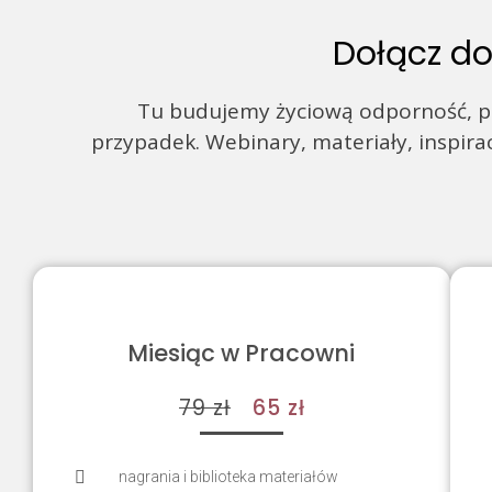
Dołącz do
Tu budujemy życiową odporność, pew
przypadek. Webinary, materiały, inspira
Miesiąc w Pracowni
79 zł
65 zł
nagrania i biblioteka materiałów