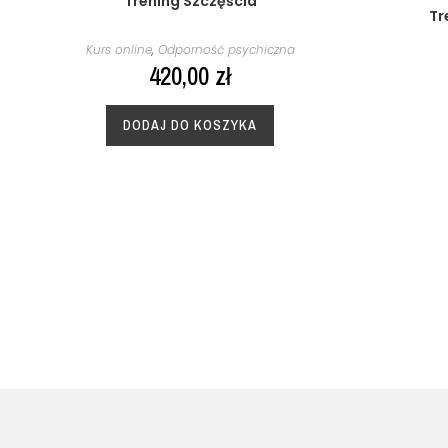
Trening Szczęścia
Tr
Kurs online
,
Odporność psychiczna
420,00
zł
DODAJ DO KOSZYKA