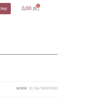
0
0,00
zł
klep
WIDOK:
12
24
WSZYSTKO