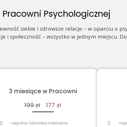
 Pracowni Psychologicznej
ność siebie i zdrowsze relacje – w oparciu o psy
cje i społeczność – wszystko w jednym miejscu. D
3 miesiące w Pracowni
199 zł
177 zł
nagrania i biblioteka materiałów
nagr