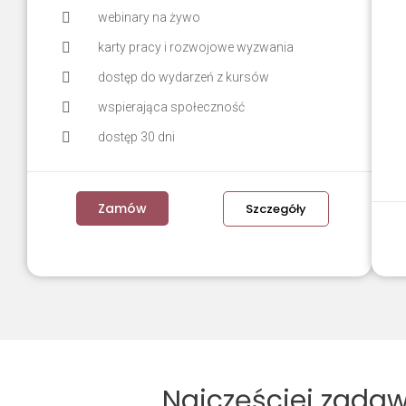
webinary na żywo
karty pracy i rozwojowe wyzwania
dostęp do wydarzeń z kursów
wspierająca społeczność
dostęp 30 dni
Zamów
Szczegóły
Najczęściej zada