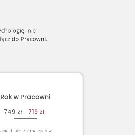
chologię, nie
ołącz do Pracowni.
Rok w Pracowni
749 zł
719 zł
ania i biblioteka materiałów