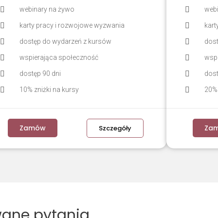
webinary na żywo
web
karty pracy i rozwojowe wyzwania
kart
dostęp do wydarzeń z kursów
dost
wspierająca społeczność
wsp
dostęp 90 dni
dost
10% zniżki na kursy
20% 
Zamów
Za
Szczegóły
wane pytania