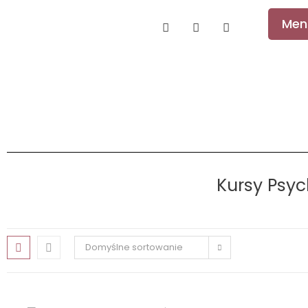
Men
Kursy Psyc
Domyślne sortowanie